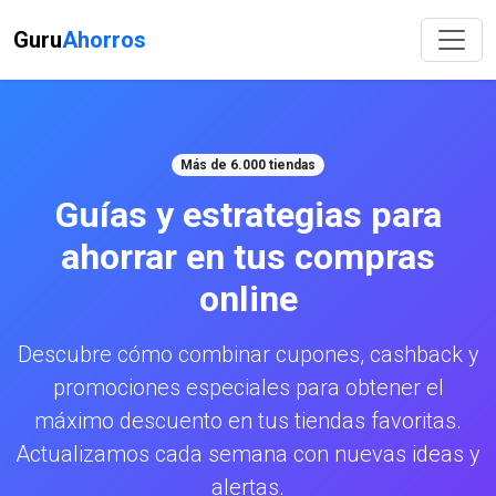
Guru
Ahorros
Más de 6.000 tiendas
Guías y estrategias para
ahorrar en tus compras
online
Descubre cómo combinar cupones, cashback y
promociones especiales para obtener el
máximo descuento en tus tiendas favoritas.
Actualizamos cada semana con nuevas ideas y
alertas.