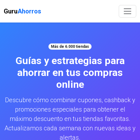
Guru
Ahorros
Más de 6.000 tiendas
Guías y estrategias para
ahorrar en tus compras
online
Descubre cómo combinar cupones, cashback y
promociones especiales para obtener el
máximo descuento en tus tiendas favoritas.
Actualizamos cada semana con nuevas ideas y
alertas.