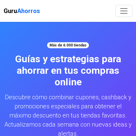
Guru
Ahorros
Más de 6.000 tiendas
Guías y estrategias para
ahorrar en tus compras
online
Descubre cómo combinar cupones, cashback y
promociones especiales para obtener el
máximo descuento en tus tiendas favoritas.
Actualizamos cada semana con nuevas ideas y
alertas.