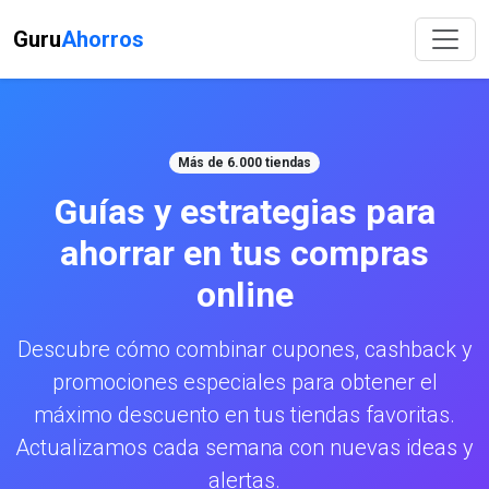
Guru
Ahorros
Más de 6.000 tiendas
Guías y estrategias para
ahorrar en tus compras
online
Descubre cómo combinar cupones, cashback y
promociones especiales para obtener el
máximo descuento en tus tiendas favoritas.
Actualizamos cada semana con nuevas ideas y
alertas.