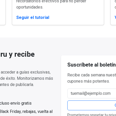
recordatorios efectivos para no perder
oportunidades.
Seguir el tutorial
ru y recibe
Suscríbete al boletín
acceder a guías exclusivas,
Recibe cada semana nuestr
a de éxito. Monitorizamos más
cupones más potentes.
ntes de publicarla.
Correo electrónico
luso envío gratis
ack Friday, rebajas, vuelta al
Prometemos respetar tu privac