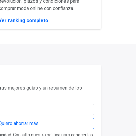
devolución, plazos y condiciones para
comprar moda online con confianza.
Ver ranking completo
as mejores guías y un resumen de los
Quiero ahorrar más
idad. Consulta nuestra política para conocer los