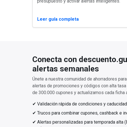
presupuesto y activar alertas inteligentes.
Leer guía completa
Conecta con descuento.gu
alertas semanales
Únete a nuestra comunidad de ahorradores para 
alertas de promociones y códigos con alta tas
de 300.000 cupones y actualizamos cada ficha a
✔ Validación rápida de condiciones y caducidad
✔ Trucos para combinar cupones, cashback e inc
✔ Alertas personalizadas para temporada alta (Bl