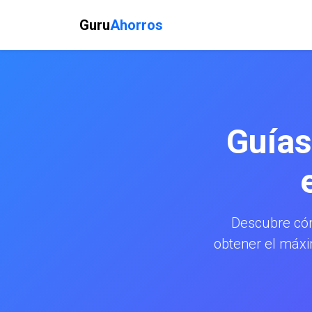
Guru
Ahorros
Guías
Descubre có
obtener el máxi