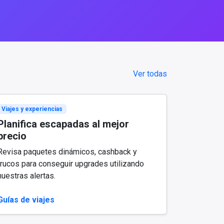
Ver todas
Viajes y experiencias
Planifica escapadas al mejor
precio
Revisa paquetes dinámicos, cashback y
trucos para conseguir upgrades utilizando
nuestras alertas.
Guías de viajes