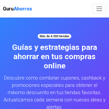
Guru
Ahorros
Más de 6.000 tiendas
Guías y estrategias para
ahorrar en tus compras
online
Descubre cómo combinar cupones, cashback y
promociones especiales para obtener el
máximo descuento en tus tiendas favoritas.
Actualizamos cada semana con nuevas ideas y
alertas.