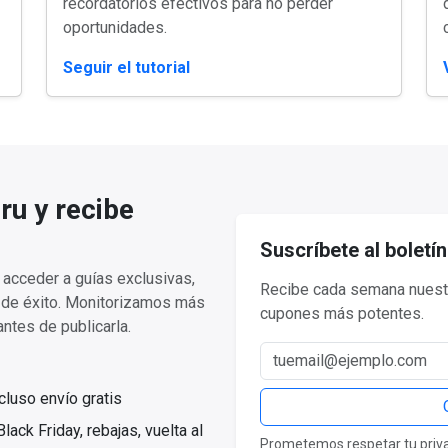
recordatorios efectivos para no perder
oportunidades.
Seguir el tutorial
ru y recibe
Suscríbete al boletín
acceder a guías exclusivas,
Recibe cada semana nuestr
a de éxito. Monitorizamos más
cupones más potentes.
ntes de publicarla.
Correo electrónico
luso envío gratis
ack Friday, rebajas, vuelta al
Prometemos respetar tu privac