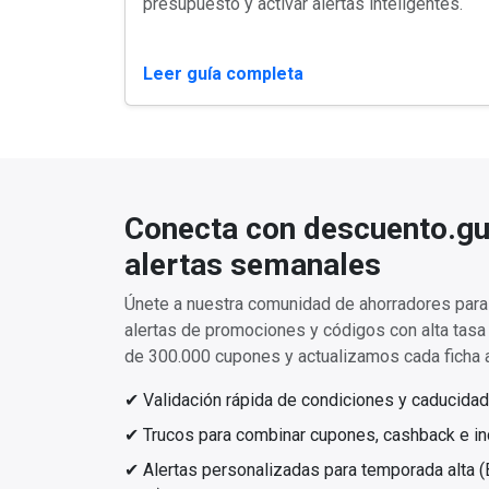
presupuesto y activar alertas inteligentes.
Leer guía completa
Conecta con descuento.gu
alertas semanales
Únete a nuestra comunidad de ahorradores para 
alertas de promociones y códigos con alta tas
de 300.000 cupones y actualizamos cada ficha a
✔ Validación rápida de condiciones y caducidad
✔ Trucos para combinar cupones, cashback e inc
✔ Alertas personalizadas para temporada alta (Bl