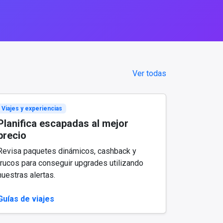
Ver todas
Viajes y experiencias
Planifica escapadas al mejor
precio
Revisa paquetes dinámicos, cashback y
trucos para conseguir upgrades utilizando
nuestras alertas.
Guías de viajes