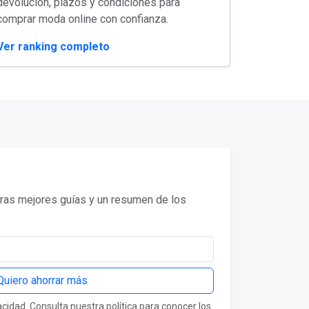
devolución, plazos y condiciones para
comprar moda online con confianza.
Ver ranking completo
as mejores guías y un resumen de los
Quiero ahorrar más
idad. Consulta nuestra política para conocer los