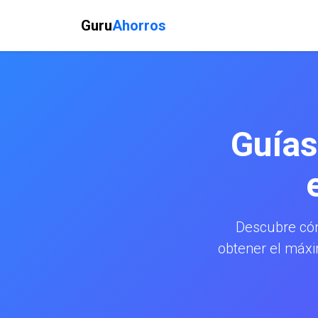
Guru
Ahorros
Guías
Descubre có
obtener el máxi