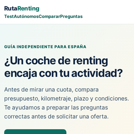
Ruta
Renting
Test
Autónomos
Comparar
Preguntas
GUÍA INDEPENDIENTE PARA ESPAÑA
¿Un coche de renting
encaja con tu actividad?
Antes de mirar una cuota, compara
presupuesto, kilometraje, plazo y condiciones.
Te ayudamos a preparar las preguntas
correctas antes de solicitar una oferta.