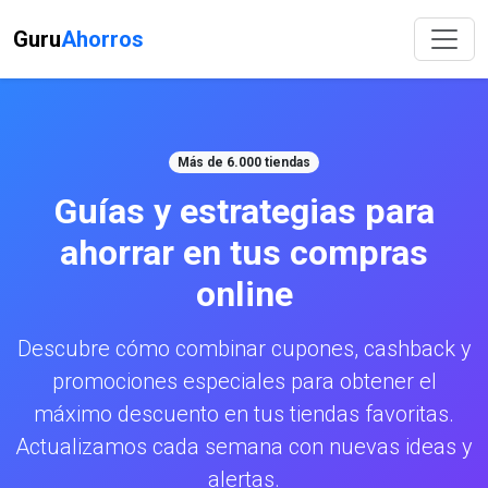
Guru
Ahorros
Más de 6.000 tiendas
Guías y estrategias para
ahorrar en tus compras
online
Descubre cómo combinar cupones, cashback y
promociones especiales para obtener el
máximo descuento en tus tiendas favoritas.
Actualizamos cada semana con nuevas ideas y
alertas.