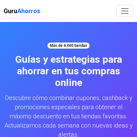
Guru
Ahorros
Más de 6.000 tiendas
Guías y estrategias para
ahorrar en tus compras
online
Descubre cómo combinar cupones, cashback y
promociones especiales para obtener el
máximo descuento en tus tiendas favoritas.
Actualizamos cada semana con nuevas ideas y
alertas.