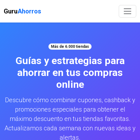
Guru
Ahorros
Más de 6.000 tiendas
Guías y estrategias para
ahorrar en tus compras
online
Descubre cómo combinar cupones, cashback y
promociones especiales para obtener el
máximo descuento en tus tiendas favoritas.
Actualizamos cada semana con nuevas ideas y
alertas.