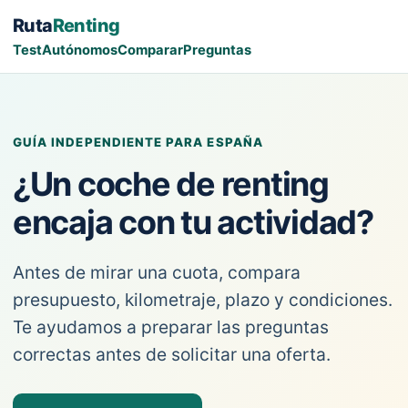
Ruta
Renting
Test
Autónomos
Comparar
Preguntas
GUÍA INDEPENDIENTE PARA ESPAÑA
¿Un coche de renting
encaja con tu actividad?
Antes de mirar una cuota, compara
presupuesto, kilometraje, plazo y condiciones.
Te ayudamos a preparar las preguntas
correctas antes de solicitar una oferta.