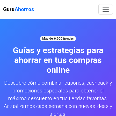
Guru
Ahorros
Más de 6.000 tiendas
Guías y estrategias para
ahorrar en tus compras
online
Descubre cómo combinar cupones, cashback y
promociones especiales para obtener el
máximo descuento en tus tiendas favoritas.
Actualizamos cada semana con nuevas ideas y
alertas.