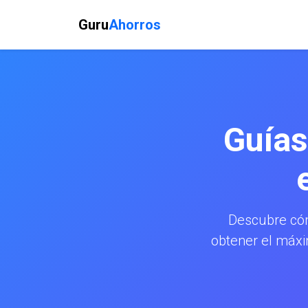
Guru
Ahorros
Guías
Descubre có
obtener el máxi