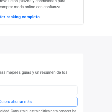
devolución, plazos y condiciones para
comprar moda online con confianza.
Ver ranking completo
as mejores guías y un resumen de los
Quiero ahorrar más
idad. Consulta nuestra política para conocer los