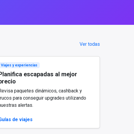
Ver todas
Viajes y experiencias
Planifica escapadas al mejor
precio
Revisa paquetes dinámicos, cashback y
trucos para conseguir upgrades utilizando
nuestras alertas.
Guías de viajes