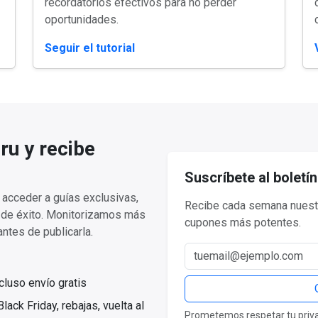
recordatorios efectivos para no perder
oportunidades.
Seguir el tutorial
ru y recibe
Suscríbete al boletín
acceder a guías exclusivas,
Recibe cada semana nuestr
a de éxito. Monitorizamos más
cupones más potentes.
ntes de publicarla.
Correo electrónico
luso envío gratis
ack Friday, rebajas, vuelta al
Prometemos respetar tu privac