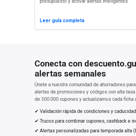
presupuesto y activar alertas inteligentes.
Leer guía completa
Conecta con descuento.gu
alertas semanales
Únete a nuestra comunidad de ahorradores para 
alertas de promociones y códigos con alta tas
de 300.000 cupones y actualizamos cada ficha a
✔ Validación rápida de condiciones y caducidad
✔ Trucos para combinar cupones, cashback e inc
✔ Alertas personalizadas para temporada alta (Bl