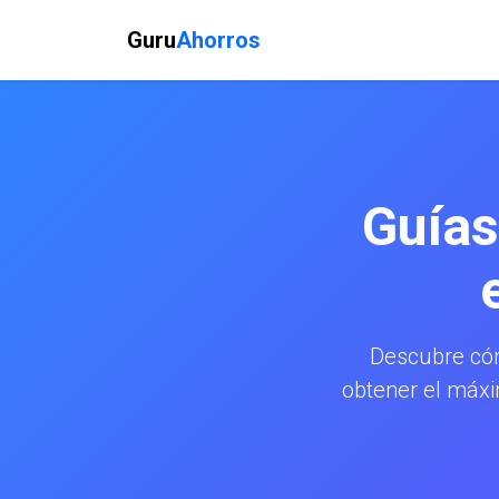
Guru
Ahorros
Guías
Descubre có
obtener el máxi