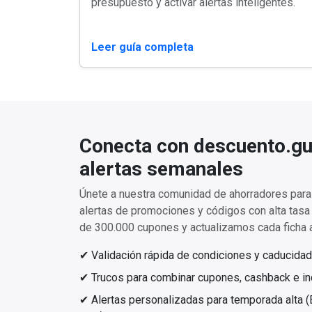
presupuesto y activar alertas inteligentes.
Leer guía completa
Conecta con descuento.gu
alertas semanales
Únete a nuestra comunidad de ahorradores para 
alertas de promociones y códigos con alta tas
de 300.000 cupones y actualizamos cada ficha a
✔ Validación rápida de condiciones y caducidad
✔ Trucos para combinar cupones, cashback e inc
✔ Alertas personalizadas para temporada alta (Bl