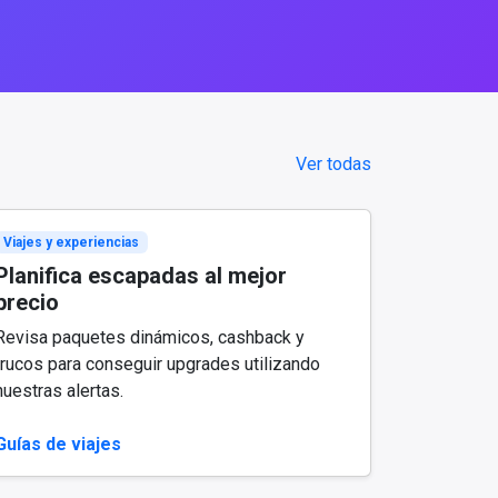
Ver todas
Viajes y experiencias
Planifica escapadas al mejor
precio
Revisa paquetes dinámicos, cashback y
trucos para conseguir upgrades utilizando
nuestras alertas.
Guías de viajes