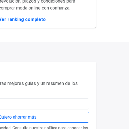
devolución, plazos y condiciones para
comprar moda online con confianza.
Ver ranking completo
as mejores guías y un resumen de los
Quiero ahorrar más
idad. Consulta nuestra política para conocer los