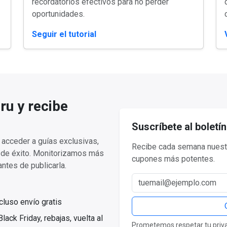
recordatorios efectivos para no perder
oportunidades.
Seguir el tutorial
ru y recibe
Suscríbete al boletín
acceder a guías exclusivas,
Recibe cada semana nuestr
a de éxito. Monitorizamos más
cupones más potentes.
ntes de publicarla.
Correo electrónico
luso envío gratis
ack Friday, rebajas, vuelta al
Prometemos respetar tu privac