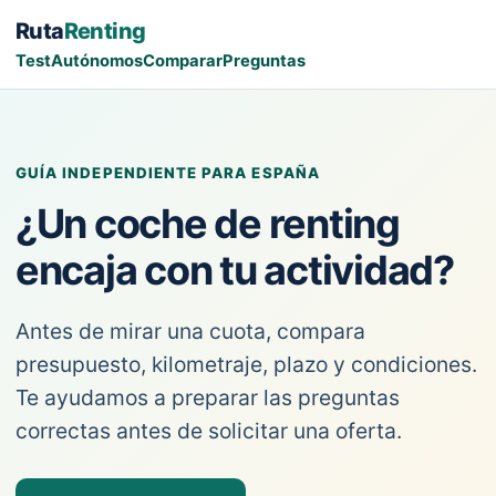
Ruta
Renting
Test
Autónomos
Comparar
Preguntas
GUÍA INDEPENDIENTE PARA ESPAÑA
¿Un coche de renting
encaja con tu actividad?
Antes de mirar una cuota, compara
presupuesto, kilometraje, plazo y condiciones.
Te ayudamos a preparar las preguntas
correctas antes de solicitar una oferta.