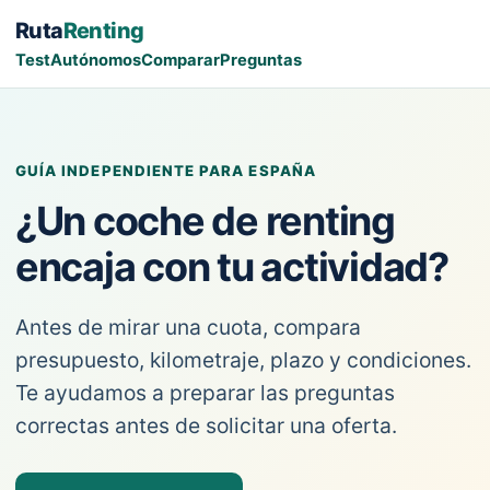
Ruta
Renting
Test
Autónomos
Comparar
Preguntas
GUÍA INDEPENDIENTE PARA ESPAÑA
¿Un coche de renting
encaja con tu actividad?
Antes de mirar una cuota, compara
presupuesto, kilometraje, plazo y condiciones.
Te ayudamos a preparar las preguntas
correctas antes de solicitar una oferta.