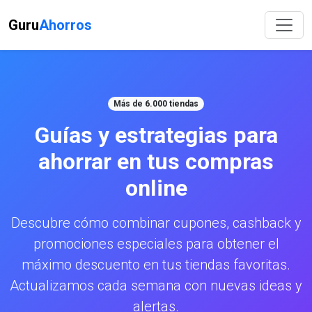
Guru
Ahorros
Más de 6.000 tiendas
Guías y estrategias para
ahorrar en tus compras
online
Descubre cómo combinar cupones, cashback y
promociones especiales para obtener el
máximo descuento en tus tiendas favoritas.
Actualizamos cada semana con nuevas ideas y
alertas.