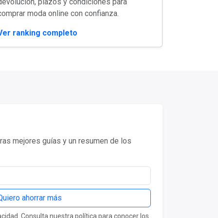
devolución, plazos y condiciones para
comprar moda online con confianza.
Ver ranking completo
as mejores guías y un resumen de los
Quiero ahorrar más
idad. Consulta nuestra política para conocer los