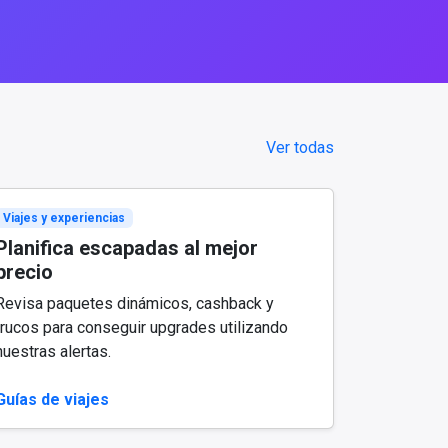
Ver todas
Viajes y experiencias
Planifica escapadas al mejor
precio
Revisa paquetes dinámicos, cashback y
trucos para conseguir upgrades utilizando
nuestras alertas.
Guías de viajes