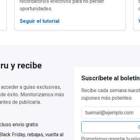
recordatorios efectivos para no perder
oportunidades.
Seguir el tutorial
ru y recibe
Suscríbete al boletín
acceder a guías exclusivas,
Recibe cada semana nuestr
a de éxito. Monitorizamos más
cupones más potentes.
ntes de publicarla.
Correo electrónico
luso envío gratis
ack Friday, rebajas, vuelta al
Prometemos respetar tu privac