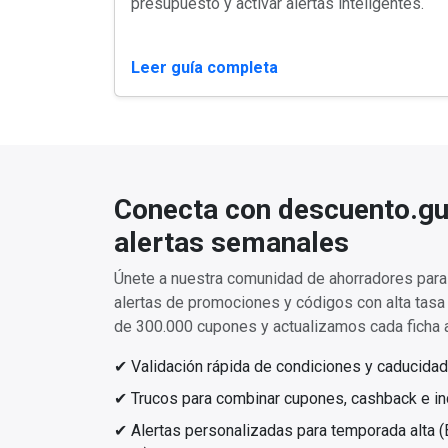
presupuesto y activar alertas inteligentes.
Leer guía completa
Conecta con descuento.gu
alertas semanales
Únete a nuestra comunidad de ahorradores para 
alertas de promociones y códigos con alta tas
de 300.000 cupones y actualizamos cada ficha a
✔ Validación rápida de condiciones y caducidad
✔ Trucos para combinar cupones, cashback e inc
✔ Alertas personalizadas para temporada alta (Bl