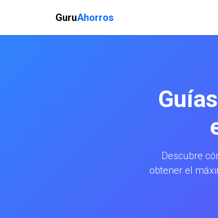
Guru
Ahorros
Guías
Descubre có
obtener el máxi